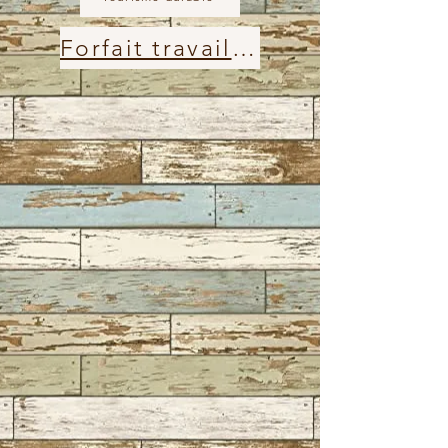
Forfait travailleurs