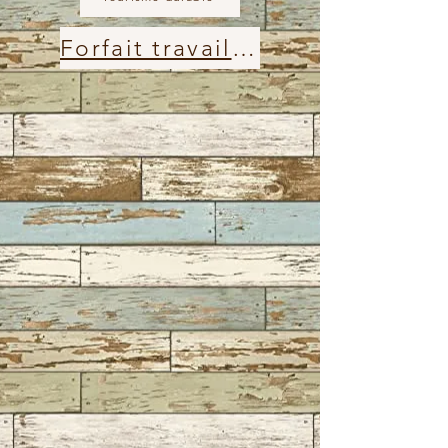
Forfait travailleurs