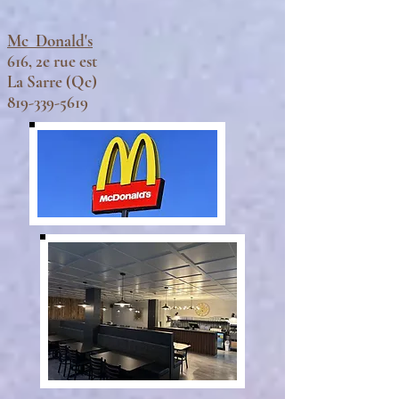
Mc Donald's
616, 2e rue est
La Sarre (Qc)
819-339-5619