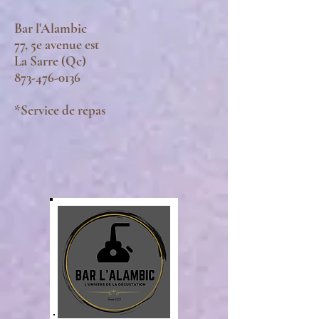
Bar l'Alambic
77, 5e avenue est
La Sarre (Qc)
873-476-0136
*Service de repas