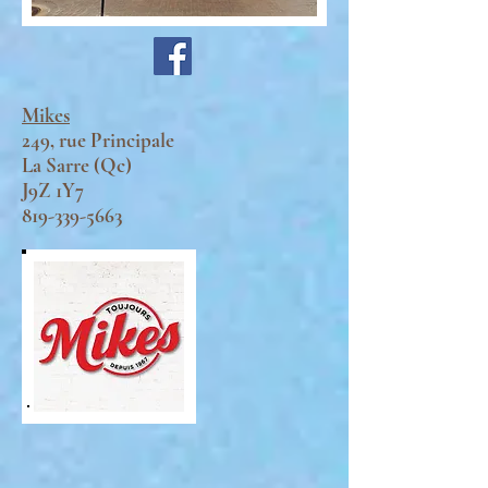
Mikes
249, rue Principale
La Sarre (Qc)
J9Z 1Y7
819-339-5663