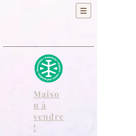
Maiso
n à
vendre
!