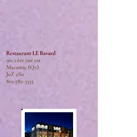
Restaurant LE Bavard
90, 1 ère rue est
Macamic (Qc)
J0Z 2S0
819-782-3333