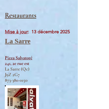
Restaurants
Mise à jour
: 13 décembre 2025
La Sarre
Pizza Salvatoré
241, 2e rue est
La Sarre (Qc)
J9Z 2G7
873-380-0150