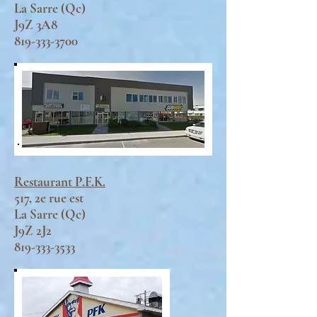
La Sarre (Qc)
J9Z 3A8
819-333-3700
Restaurant P.F.K.
517, 2e rue est
La Sarre (Qc)
J9Z 2J2
819-333-3533