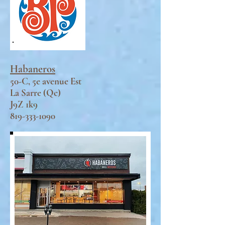
Habaneros
50-C, 5e avenue Est
La
Sarre (Qc)
J9Z 1k9
819-333-1090