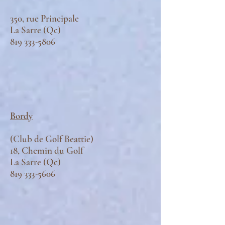
350, rue Principale
La Sarre (Qc)
819 333-5806
Bordy
(Club de Golf Beattie)
18, Chemin du Golf
La Sarre (Qc)
819 333-5606