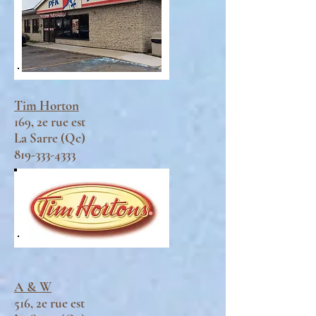
Tim Horton
169, 2e rue est
La Sarre (Qc)
819-333-4333
A & W
516, 2e rue est