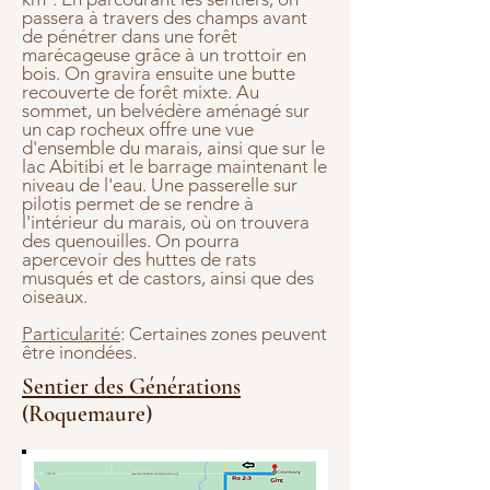
passera à travers des champs avant
de pénétrer dans une forêt
marécageuse grâce à un trottoir en
bois. On gravira ensuite une butte
recouverte de forêt mixte. Au
sommet, un belvédère aménagé sur
un cap rocheux offre une vue
d'ensemble du marais, ainsi que sur le
lac Abitibi et le barrage maintenant le
niveau de l'eau. Une passerelle sur
pilotis permet de se rendre à
l'intérieur du marais, où on trouvera
des quenouilles. On pourra
apercevoir des huttes de rats
musqués et de castors, ainsi que des
oiseaux.
Particularité
: Certaines zones peuvent
être inondées.
Sentier des Générations
(Roquemaure)