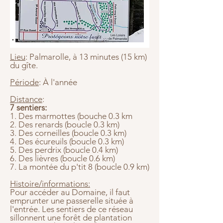
Lieu
: Palmarolle, à 13 minutes (15 km)
du gîte.
Période
: À l'année
Distance
:
7 sentiers:
1. Des marmottes (bouche 0.3 km
2. Des renards (boucle 0.3 km)
3. Des corneilles (boucle 0.3 km)
4. Des écureuils (boucle 0.3 km)
5. Des perdrix (boucle 0.4 km)
6. Des lièvres (boucle 0.6 km)
7. La montée du p'tit 8 (boucle 0.9 km)
Histoire/informations:
Pour accéder au Domaine, il faut
emprunter une passerelle située à
l'entrée. Les sentiers de ce réseau
sillonnent une forêt de plantation