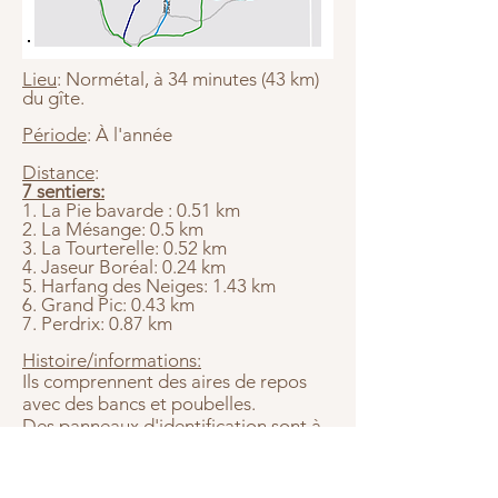
Lieu
: Normétal, à 34 minutes (43 km)
du gîte.
Période
: À l'année
Distance
:
7 sentiers:
1. La Pie bavarde : 0.51 km
2. La Mésange: 0.5 km
3. La Tourterelle: 0.52 km
4. Jaseur Boréal: 0.24 km
5. Harfang des Neiges: 1.43 km
6. Grand Pic: 0.43 km
7. Perdrix: 0.87 km
Histoire/informations:
Ils comprennent des aires de repos
avec des bancs et poubelles.
Des panneaux d'identification sont à
votre disposition pour vous
accommoder.