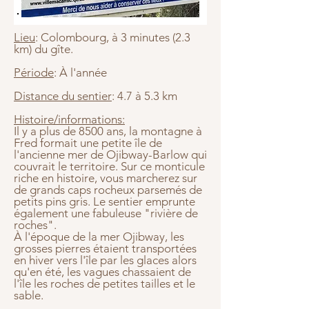
Lieu
: Colombourg, à 3 minutes (2.3
km) du gîte.
Période
: À l'année
Distance du sentier
: 4.7 à 5.3 km
Histoire/informations:
Il y a plus de 8500 ans, la montagne à
Fred formait une petite île de
l'ancienne mer de Ojibway-Barlow qui
couvrait le territoire. Sur ce monticule
riche en histoire, vous marcherez sur
de grands caps rocheux parsemés de
petits pins gris. Le sentier emprunte
également une fabuleuse "rivière de
roches".
À l'époque de la mer Ojibway, les
grosses pierres étaient transportées
en hiver vers l'île par les glaces alors
qu'en été, les vagues chassaient de
l'île les roches de petites tailles et le
sable.