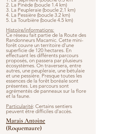
2. La Pinède (boucle 1.4 km)
3. La Peupleraie (boucle 2.1 km)
4. La Pessière (boucle 3.2 km)
5. La Tourbière (boucle 4.5 km)
Histoire/informations:
Ce réseau fait partie de la Route des
Randonneurs Macamic. Cette mini-
forêt couvre un territoire d'une
superficie de 120 hectares. En
effectuant les différents parcours
proposés, on passera par plusieurs
écosystèmes. On traversera, entre
autres, une peupleraie, une bétulaie
et une pessière. Presque toutes les
essences de la forêt boréale sont
présentes. Les parcours sont
agrémentés de panneaux sur la flore
et la faune.
Particularité
: Certains sentiers
peuvent être difficiles d'accès.
Marais Antoine
(Roquemaure)