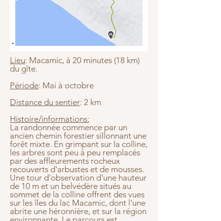
Lieu
: Macamic, à 20 minutes (18 km)
du gîte.
Période
: Mai à octobre
Distance du sentier
: 2 km
Histoire/informations:
La randonnée commence par un
ancien chemin forestier sillonnant une
forêt mixte. En grimpant sur la colline,
les arbres sont peu à peu remplacés
par des affleurements rocheux
recouverts d'arbustes et de mousses.
Une tour d'observation d'une hauteur
de 10 m et un belvédère situés au
sommet de la colline offrent des vues
sur les îles du lac Macamic, dont l'une
abrite une héronnière, et sur la région
environnante. Le parcours est