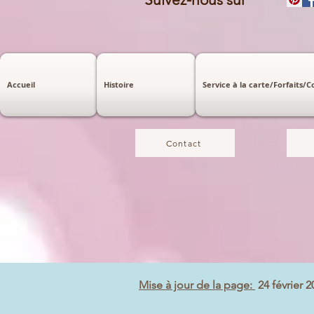
Accueil
Histoire
Service à la carte/Forfaits/
Contact
Mise à jour de la page:
24 février 2