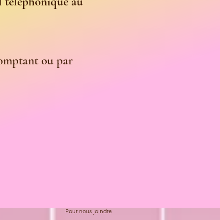
el téléphonique au
 comptant ou par
Pour nous joindre