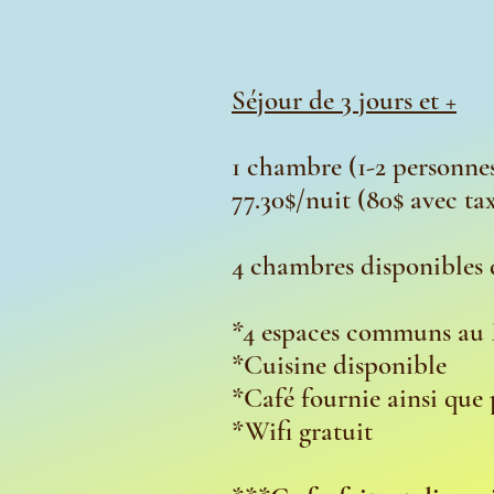
Séjour de 3 jours et +
1 chambre (1-2 personnes,
77.30$/nuit (80$ avec ta
4 chambres disponibles d
*4 espaces communs au 
*Cuisine disponible
*Café fournie ainsi que 
*Wifi gratuit