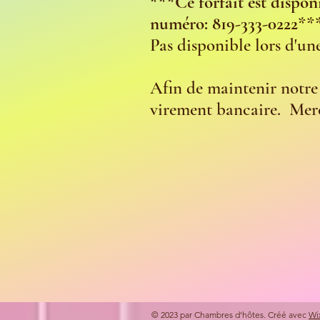
***
Ce forfait est dispo
numéro: 819-333-0222
**
Pas disponible lors d'u
Afin de maintenir notre 
virement bancaire. Mer
© 2023 par Chambres d'hôtes. Créé avec
Wi