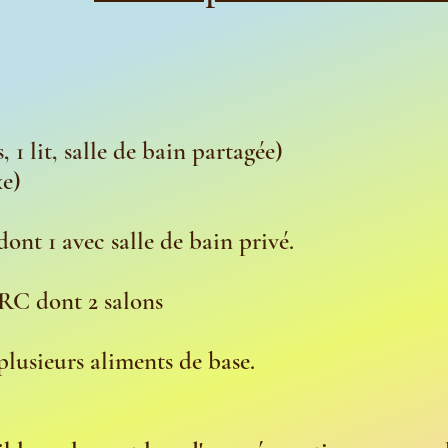
 1 lit, salle de bain partagée)
xe)
ont 1 avec salle de bain privé.
RC dont 2 salons
plusieurs aliments de base.