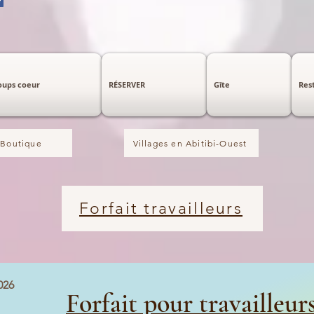
Coups coeur
RÉSERVER
Gîte
Res
Boutique
Villages en Abitibi-Ouest
Forfait travailleurs
026
Forfait pour travailleur